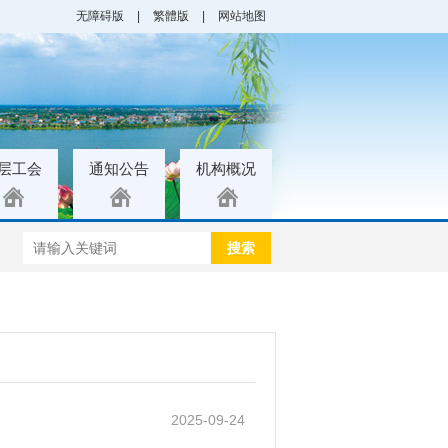
无障碍版
|
繁體版
|
网站地图
层工会
通知公告
机构概况
搜索
2025-09-24