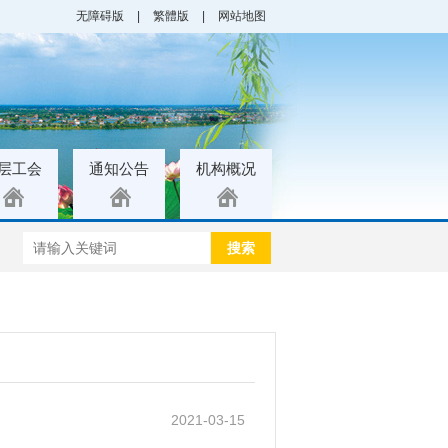
无障碍版
|
繁體版
|
网站地图
层工会
通知公告
机构概况
搜索
2021-03-15