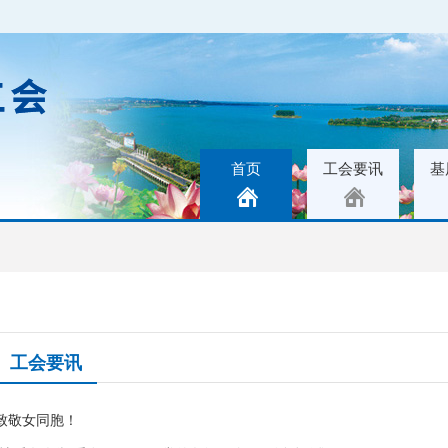
首页
工会要讯
基
工会要讯
致敬女同胞！