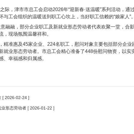
际，津市市总工会启动2026年“迎新春·送温暖”系列活动，
怀与工会组织的温暖送到职工心坎上，当好职工信赖的“娘家人”
暖意融融，部分企业职工及新就业形态劳动者代表欢聚一堂，合
流，现场氛围温馨祥和。
，精准惠及45家企业、224名职工，慰问对象主要包括部分企
新就业形态劳动者。市总工会精心准备了448份慰问物资，以实
感、幸福感和归属感。
浓
[ 2026-02-24 ]
就业形态劳动者
[ 2026-01-22 ]