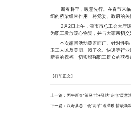
新春将至，暖意先行。在春节来临之
织的桥梁纽带作用，将党委、政府的关
2月2日上午，津市市总工会大厅
为职工发放暖心物资，并与大家亲切交
本次慰问活动覆盖面广、针对性强
卫工人以及美团、饿了么、快递等行业
新春的祝福，切实增强职工群众的获得
【打印正文】
上一篇：
丙午新春“策马”忙+驿站“充电”暖意
下一篇：
汉寿县总工会“两节”送温暖 情暖新