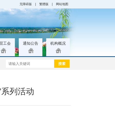
无障碍版
|
繁體版
|
网站地图
层工会
通知公告
机构概况
搜索
”系列活动