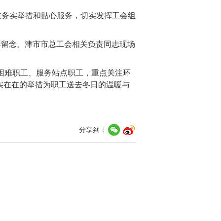
通过务实举措和贴心服务，切实发挥工会组
。
影留念。津市市总工会相关负责同志现场
业困难职工、服务站点职工，重点关注环
实在在的举措为职工送去冬日的温暖与
分享到：