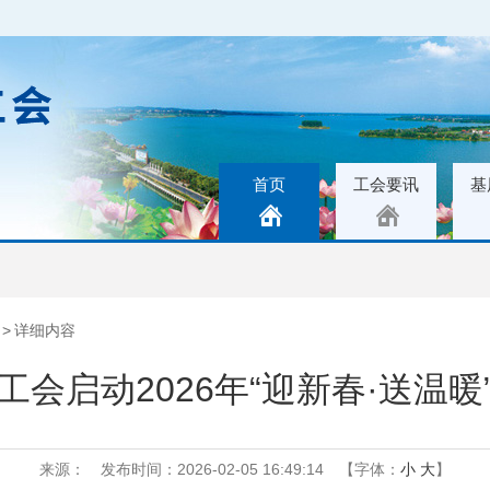
首页
工会要讯
基
>
详细内容
工会启动2026年“迎新春·送温暖
来源：
发布时间：2026-02-05 16:49:14
【字体：
小
大
】