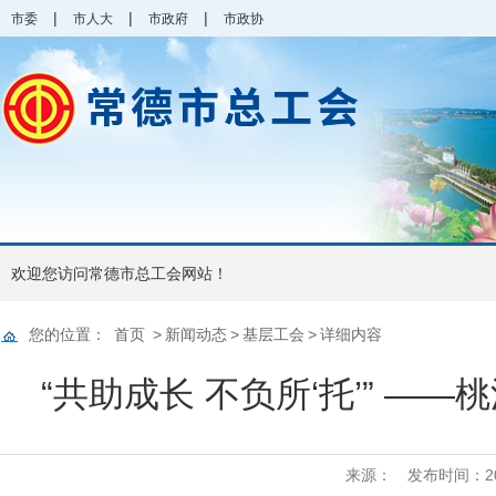
|
|
|
市委
市人大
市政府
市政协
欢迎您访问常德市总工会网站！
您的位置：
首页
>
新闻动态
>
基层工会
>
详细内容
“共助成长 不负所‘托’” —
来源：
发布时间：2025