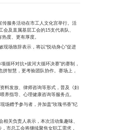
合宣传服务活动在市工人文化宫举行。活
工会及直属基层工会的15支代表队、
有热度、更有厚度。
现场致辞表示，将以“悦动身心”促进
单项循环对抗+拔河大循环决赛”的赛制，
能也拼智慧，更考验团队协作。赛场上，
、资料发放、律师咨询等形式，普及《妇
乳喂养指导、心理健康咨询等服务点。
现场赠予参与者，并加盖“玫瑰书香”纪
会相关负责人表示，本次活动集趣味、
步，市总工会将继续聚焦女职工需求，