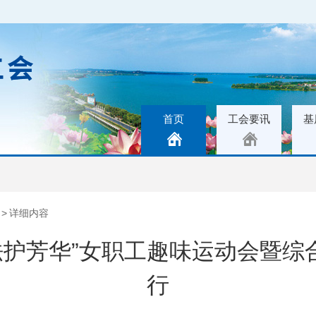
首页
工会要讯
基
>
详细内容
法护芳华”女职工趣味运动会暨
行