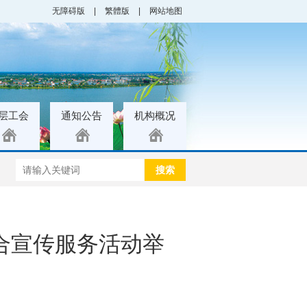
无障碍版
|
繁體版
|
网站地图
层工会
通知公告
机构概况
搜索
综合宣传服务活动举